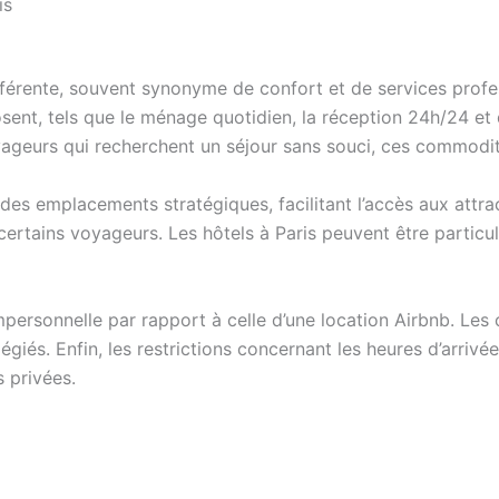
is
ifférente, souvent synonyme de confort et de services profe
sent, tels que le ménage quotidien, la réception 24h/24 et
oyageurs qui recherchent un séjour sans souci, ces commodit
 des emplacements stratégiques, facilitant l’accès aux attra
ertains voyageurs. Les hôtels à Paris peuvent être particu
mpersonnelle par rapport à celle d’une location Airbnb. Les
giés. Enfin, les restrictions concernant les heures d’arri
s privées.