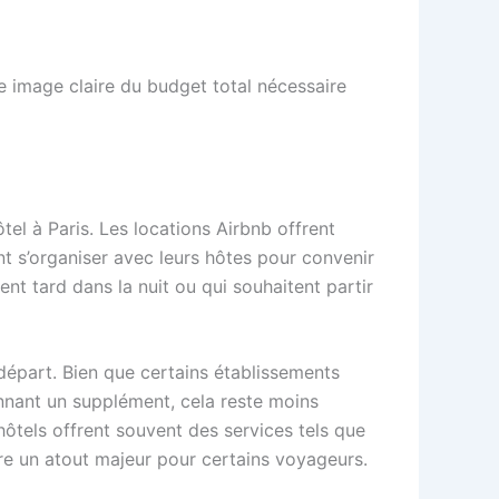
e image claire du budget total nécessaire
tel à Paris. Les locations Airbnb offrent
t s’organiser avec leurs hôtes pour convenir
nt tard dans la nuit ou qui souhaitent partir
 départ. Bien que certains établissements
ennant un supplément, cela reste moins
hôtels offrent souvent des services tels que
tre un atout majeur pour certains voyageurs.