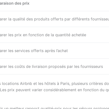
raison des prix
er la qualité des produits offerts par différents fournisse
er les prix en fonction de la quantité achetée
er les services offerts après l’achat
er les coûts de livraison proposés par les fournisseurs
s locations Airbnb et les hôtels à Paris, plusieurs critères d
 Les prix peuvent varier considérablement en fonction du qua
rir un meilleur rapport qualité-prix pour les séjours prol