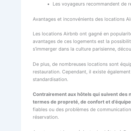
Les voyageurs recommandent de rech
Avantages et inconvénients des locations A
Les locations Airbnb ont gagné en popularité
avantages de ces logements est la possibil
s’immerger dans la culture parisienne, décou
De plus, de nombreuses locations sont équip
restauration. Cependant, il existe égalemen
standardisation.
Contrairement aux hôtels qui suivent des n
termes de propreté, de confort et d’équip
fiables ou des problèmes de communication. I
réservation.