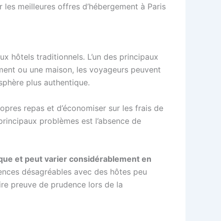
 les meilleures offres d’hébergement à Paris
x hôtels traditionnels. L’un des principaux
ement ou une maison, les voyageurs peuvent
osphère plus authentique.
opres repas et d’économiser sur les frais de
 principaux problèmes est l’absence de
ique et peut varier considérablement en
iences désagréables avec des hôtes peu
aire preuve de prudence lors de la