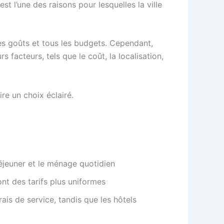
t l’une des raisons pour lesquelles la ville
es goûts et tous les budgets. Cependant,
 facteurs, tels que le coût, la localisation,
re un choix éclairé.
déjeuner et le ménage quotidien
ont des tarifs plus uniformes
ais de service, tandis que les hôtels