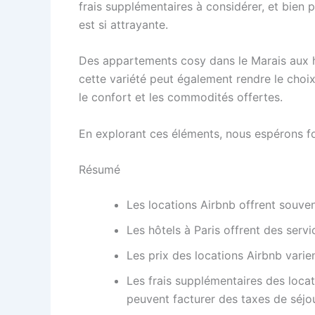
frais supplémentaires à considérer, et bien p
est si attrayante.
Des appartements cosy dans le Marais aux hô
cette variété peut également rendre le choix 
le confort et les commodités offertes.
En explorant ces éléments, nous espérons four
Résumé
Les locations Airbnb offrent souve
Les hôtels à Paris offrent des serv
Les prix des locations Airbnb varien
Les frais supplémentaires des locat
peuvent facturer des taxes de séjo