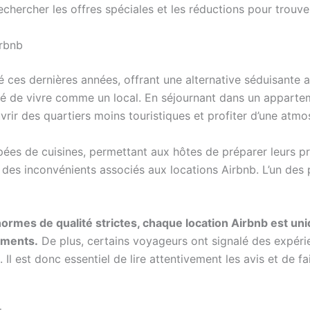
ercher les offres spéciales et les réductions pour trouver
irbnb
 ces dernières années, offrant une alternative séduisante au
ité de vivre comme un local. En séjournant dans un appart
vrir des quartiers moins touristiques et profiter d’une atm
ées de cuisines, permettant aux hôtes de préparer leurs pr
t des inconvénients associés aux locations Airbnb. L’un des
ormes de qualité strictes, chaque location Airbnb est un
ements.
De plus, certains voyageurs ont signalé des expér
l est donc essentiel de lire attentivement les avis et de f