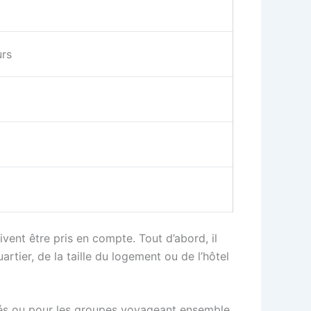
urs
oivent être pris en compte. Tout d’abord, il
rtier, de la taille du logement ou de l’hôtel
ongés ou pour les groupes voyageant ensemble.