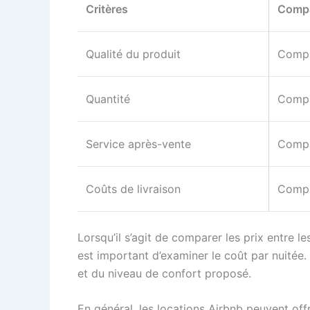
Critères
Compa
Qualité du produit
Compar
Quantité
Compar
Service après-vente
Compar
Coûts de livraison
Compar
Lorsqu’il s’agit de comparer les prix entre le
est important d’examiner le coût par nuitée.
et du niveau de confort proposé.
En général, les locations Airbnb peuvent off