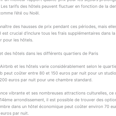
é. Les tarifs des hôtels peuvent fluctuer en fonction de la 
comme l’été ou Noël.
aître des hausses de prix pendant ces périodes, mais elles
l est crucial d’inclure tous les frais supplémentaires dans l
 pour les hôtels.
 des hôtels dans les différents quartiers de Paris
Airbnb et les hôtels varie considérablement selon le quartie
b peut coûter entre 80 et 150 euros par nuit pour un studi
200 euros par nuit pour une chambre standard.
ce vibrante et ses nombreuses attractions culturelles, ce qu
4ème arrondissement, il est possible de trouver des option
ambre dans un hôtel économique peut coûter environ 70 eur
euros par nuit.