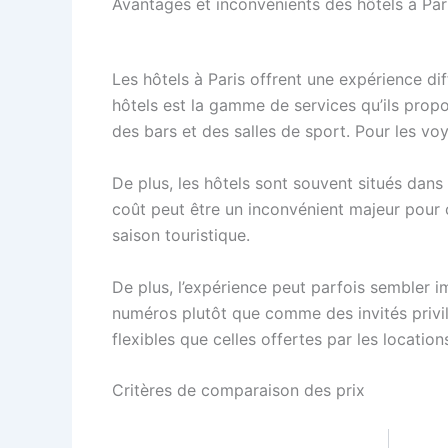
Avantages et inconvénients des hôtels à Par
Les hôtels à Paris offrent une expérience d
hôtels est la gamme de services qu’ils propo
des bars et des salles de sport. Pour les v
De plus, les hôtels sont souvent situés dans
coût peut être un inconvénient majeur pour c
saison touristique.
De plus, l’expérience peut parfois sembler i
numéros plutôt que comme des invités privilé
flexibles que celles offertes par les location
Critères de comparaison des prix