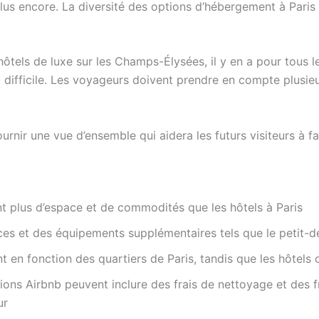
lus encore. La diversité des options d’hébergement à Paris es
tels de luxe sur les Champs-Élysées, il y en a pour tous l
difficile. Les voyageurs doivent prendre en compte plusieurs
nir une vue d’ensemble qui aidera les futurs visiteurs à fai
nt plus d’espace et de commodités que les hôtels à Paris
ices et des équipements supplémentaires tels que le petit-
t en fonction des quartiers de Paris, tandis que les hôtels 
ions Airbnb peuvent inclure des frais de nettoyage et des fr
ur