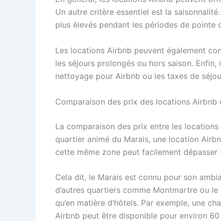
Un autre critère essentiel est la saisonnalit
plus élevés pendant les périodes de pointe 
Les locations Airbnb peuvent également conn
les séjours prolongés ou hors saison. Enfin, i
nettoyage pour Airbnb ou les taxes de séjour
Comparaison des prix des locations Airbnb et
La comparaison des prix entre les locations 
quartier animé du Marais, une location Airbn
cette même zone peut facilement dépasser 
Cela dit, le Marais est connu pour son ambian
d’autres quartiers comme Montmartre ou le 1
qu’en matière d’hôtels. Par exemple, une ch
Airbnb peut être disponible pour environ 60 