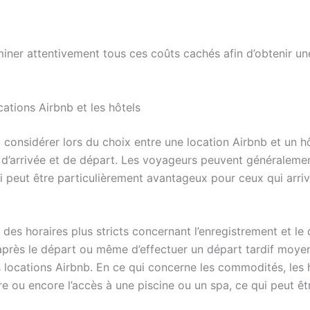
miner attentivement tous ces coûts cachés afin d’obtenir un
cations Airbnb et les hôtels
à considérer lors du choix entre une location Airbnb et un hô
s d’arrivée et de départ. Les voyageurs peuvent généralemen
i peut être particulièrement avantageux pour ceux qui arrive
 des horaires plus stricts concernant l’enregistrement et le
es après le départ ou même d’effectuer un départ tardif moy
 locations Airbnb. En ce qui concerne les commodités, les 
bre ou encore l’accès à une piscine ou un spa, ce qui peut ê