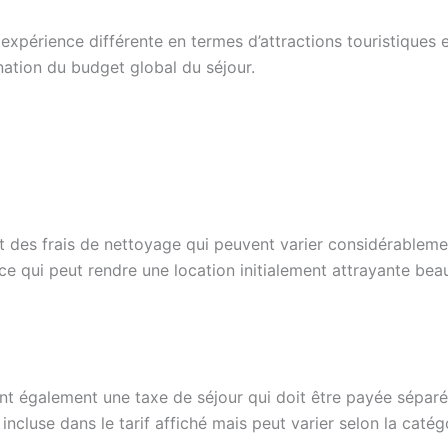
expérience différente en termes d’attractions touristiques e
ination du budget global du séjour.
t des frais de nettoyage qui peuvent varier considérablement
 ce qui peut rendre une location initialement attrayante b
uent également une taxe de séjour qui doit être payée sép
incluse dans le tarif affiché mais peut varier selon la catég