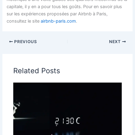
capitale, il y en a pour tous les goûts. Pour en savoir plus
sur les expériences proposées par Airbnb à Paris,
consultez le site
airbnb-paris.com
.
PREVIOUS
NEXT
Related Posts